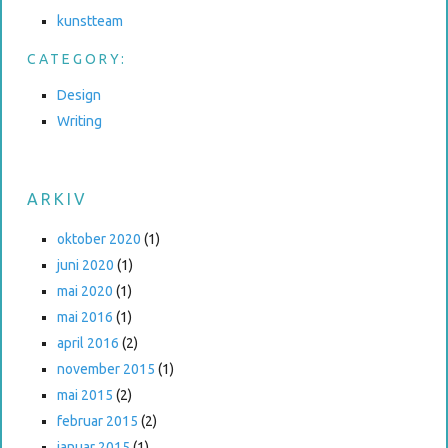
kunstteam
CATEGORY:
Design
Writing
ARKIV
oktober 2020
(1)
juni 2020
(1)
mai 2020
(1)
mai 2016
(1)
april 2016
(2)
november 2015
(1)
mai 2015
(2)
februar 2015
(2)
januar 2015
(1)