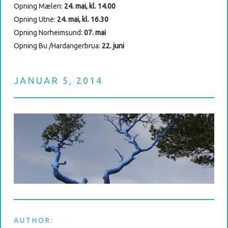
Opning Mælen:
24. mai, kl. 14.00
Opning Utne:
24. mai, kl. 16.30
Opning Norheimsund:
07. mai
Opning Bu /Hardangerbrua:
22. juni
JANUAR 5, 2014
AUTHOR: