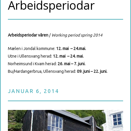
Arbeidsperiodar
Arbeidsperiodar våren
/
Working period spring 2014
Mælen i Jondal kommune:
12. mai – 24.mai.
Utne i Ullensvang herad:
12. mai – 24. mai.
Norheimsund i Kvam herad:
26. mai – 7. juni.
Bu/Hardangerbrua, Ullensvang herad:
09. juni – 22. juni.
JANUAR 6, 2014